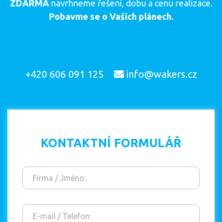
ZDARMA
navrhneme řešení, dobu a cenu realizace.
Pobavme se o Vašich plánech.
+420 606 091 125
info@wakers.cz
KONTAKTNÍ FORMULÁŘ