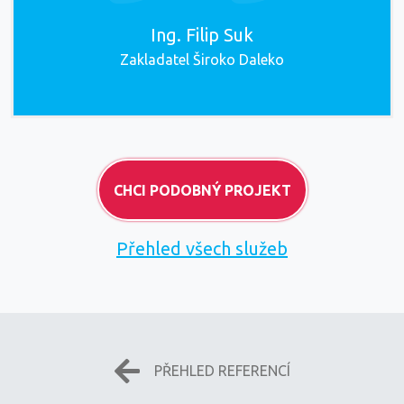
Ing. Filip Suk
Zakladatel Široko Daleko
CHCI PODOBNÝ PROJEKT
Přehled všech služeb
PŘEHLED REFERENCÍ