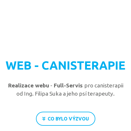
WEB - CANISTERAPIE
Realizace webu
-
Full-Servis
pro canisterapii
od Ing. Filipa Suka a jeho psí terapeuty.
CO BYLO VÝZVOU