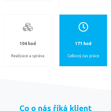
104
hod
171
hod
Realizace a správa
Celkový čas práce
Co o nás říká klient