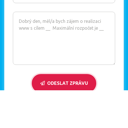
ODESLAT ZPRÁVU