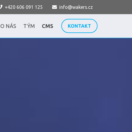
+420 606 091 125
info@wakers.cz
O NÁS
TÝM
CMS
KONTAKT