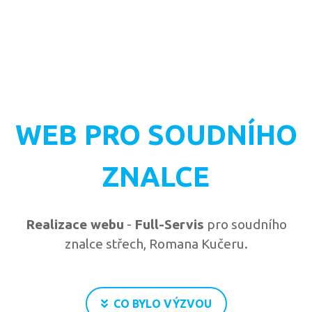
WEB PRO SOUDNÍHO
ZNALCE
Realizace webu
-
Full-Servis
pro soudního
znalce střech, Romana Kučeru.
CO BYLO VÝZVOU