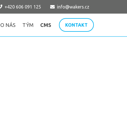
+420 606 091 125
info@wakers.cz
O NÁS
TÝM
CMS
KONTAKT