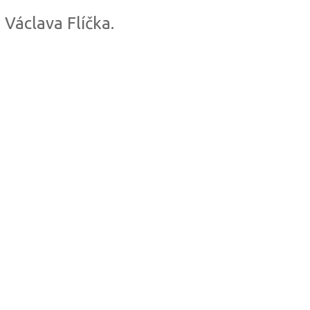
áclava Flíčka.