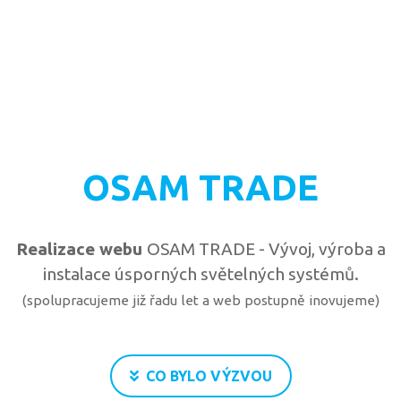
OSAM TRADE
Realizace webu
OSAM TRADE - Vývoj, výroba a
instalace úsporných světelných systémů.
(spolupracujeme již řadu let a web postupně inovujeme)
CO BYLO VÝZVOU